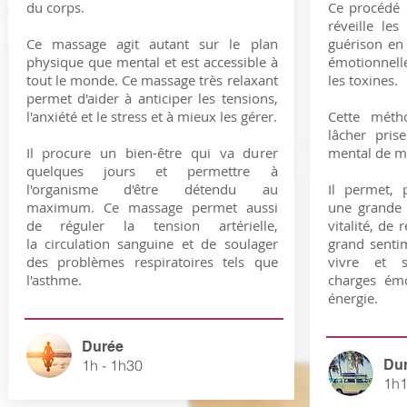
du corps.
Ce procédé
réveille les
Ce massage agit autant sur le plan
guérison en
physique que mental et est accessible à
émotionnell
tout le monde. Ce massage très relaxant
les toxines.
permet d'aider à anticiper les tensions,
l'anxiété et le stress et à mieux les gérer.
Cette méth
lâcher pris
Il procure un bien-être qui va durer
mental de m
quelques jours et permettre à
l'organisme d'être détendu au
Il permet, 
maximum. Ce massage permet aussi
une grande 
de réguler la tension artérielle,
vitalité, de 
la circulation sanguine et de soulager
grand sentim
des problèmes respiratoires tels que
vivre et s
l'asthme.
charges émo
énergie.
Durée
1h - 1h30
Du
1h1