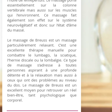
l’huile de Millepertuis. Le massage porte
essentiellement sur la colonne
vertébrale mais aussi sur les muscles
qui l’environnent. Ce massage fait
également son effet sur le système
neurovégétatif et donc sur l’état d’âme
du massé.
Le massage de Breuss est un massage
particulièrement relaxant. C’est une
excellente thérapie manuelle pour
combattre le lumbago, la sciatique,
l’hernie discale ou la lombalgie. Ce type
de massage s’adresse à toutes
personnes aspirant à une profonde
détente et à la relaxation mais aussi à
ceux qui ont des problèmes au niveau
du dos. Le massage de Breuss est un
excellent moyen pour retrouver un réel
bien-être, tant psychologique que
corporel.